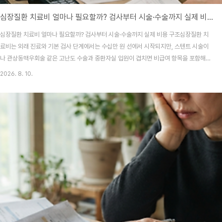
심장질환 치료비 얼마나 필요할까? 검사부터 시술·수술까지 실제 비용 구조
심장질환 치료비 얼마나 필요할까? 검사부터 시술·수술까지 실제 비용 구조심장질환 치
료비는 외래 진료와 기본 검사 단계에서는 수십만 원 선에서 시작되지만, 스텐트 시술이
나 관상동맥우회술 같은 고난도 수술과 중환자실 입원이 겹치면 비급여 항목을 포함해
수백만 원에서 수천만 원까지 빠르게 불어납니다. 가슴이 뻐근해 대학병원 응급실 문을
2026. 8. 10.
밀고 들어갔던 기억이 납니다. 주차장에 차를 대면서 핸들을 살짝 긁을 뻔했죠. 접수 창
구에서부터 비용 걱정이 머리를 스쳤어요. 막상 진료를 받고 나니 생각보다 체계적이면
서도 복잡한 비용 구조가 눈에 들어오더라고요. 심장질환 치료비는 단순하지 않아요.1.
진단과 검사 단계의 비용 구조이상 증세로 병원을 찾으면 가장 먼저 심전도와 혈액 검사,
흉부 X-ray를 거칩니다. 여기까지는..