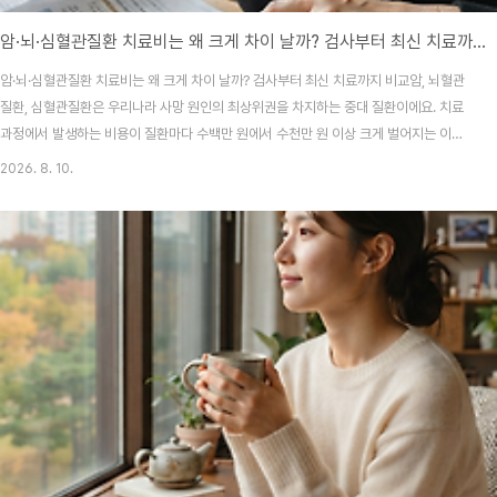
암·뇌·심혈관질환 치료비는 왜 크게 차이 날까? 검사부터 최신 치료까지 비교
암·뇌·심혈관질환 치료비는 왜 크게 차이 날까? 검사부터 최신 치료까지 비교암, 뇌혈관
질환, 심혈관질환은 우리나라 사망 원인의 최상위권을 차지하는 중대 질환이에요. 치료
과정에서 발생하는 비용이 질환마다 수백만 원에서 수천만 원 이상 크게 벌어지는 이유
는 검사 장비의 급여화 여부, 표적 치료제나 로봇 수술 같은 혁신 의료기술의 비급여 적
2026. 8. 10.
용 비율, 그리고 입원 및 재활 기간의 차이 때문이에요.진단 검사 단계에서의 비용 격차
먼저 병을 찾아내는 검사 단계부터 차이가 나요. 암은 조직검사나 유전자 패널 검사
(NGS) 등 맞춤형 정밀 검사가 필수적이에요. 이 유전자 검사 비용은 기술이 발전하면서
건강보험이 적용되는 범위가 넓어졌지만, 여전히 환자 상태에 따라 수십에서 백만 원을
훌쩍 넘는 비급여 검사가 추가로 붙..