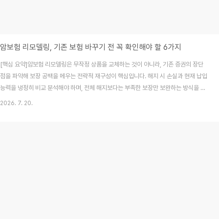
암보험 리모델링, 기존 보험 바꾸기 전 꼭 확인해야 할 6가지
[핵심 요약]암보험 리모델링은 무작정 상품을 교체하는 것이 아니라, 기존 증권의 장단
점을 파악해 보장 공백을 메우는 전략적 재구성이 핵심입니다. 해지 시 손실과 현재 납입
능력을 냉정히 비교 분석해야 하며, 전체 해지보다는 부족한 보장만 보완하는 방식을 권
장합니다. 오늘 이 글을 통해 여러분의 보험 자산을 지키는 최적의 관리법을 확인해 보세
2026. 7. 20.
요.예전에 저도 '요즘 보험이 더 좋다더라'는 말만 듣고 10년 넘게 유지한 암보험을 해지
했다가, 나중에 보니 기존 보험에 있던 저렴한 갱신형 특약들이 사라져 크게 후회한 적이
있습니다. 무턱대고 리모델링을 시작하면 오히려 보험료만 오르고 보장은 줄어드는 '역
효과'가 날 수 있거든요. 오늘 그 실수를 반복하지 않기 위해 꼭 알아야 할 6가지 기준을
정리해 드립니다.[목..