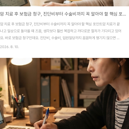
암 치료 후 보험금 청구, 진단비부터 수술비까지 꼭 알아야 할 핵심 포인트
암 치료 후 보험금 청구, 진단비부터 수술비까지 꼭 알아야 할 핵심 포인트암 치료가 끝
나고 일상으로 돌아올 때 즈음, 생각보다 훨씬 복잡하고 까다로운 절차가 기다리고 있어
요. 바로 보험금 청구인데요. 진단비, 수술비, 입원일당까지 꼼꼼하게 챙기지 않으면 받
아야 할 권리를 놓치기 십상이에요. 저도 가족의 암 투병 과정을 옆에서 지켜보면서, 서
2026. 8. 10.
류 한 장 차이로 보험금 지급이 지연되거나 거절될 뻔했던 아찔한 순간들을 겪었답니다.
오늘은 암 치료 후 보험금을 청구할 때 반드시 확인해야 할 숨은 함정과 노하우를 명쾌하
게 짚어볼게요.암 진단비 청구, 최초 진단일의 기준을 파악하기많은 분들이 암 진단비는
조직검사 결과가 나온 날짜를 기준으로 한다고 생각하시죠. 하지만 실제 보험 약관을 들
여다보면 최종 진단 확정일은 ..