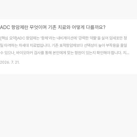
ADC 항암제란 무엇이며 기존 치료와 어떻게 다를까요?
[핵심 요약]ADC 항암제는 '항체'라는 내비게이션에 '강력한 약물'을 실어 암세포만 정
밀 타격하는 차세대 치료법입니다. 기존 표적항암제보다 선택성이 높아 부작용을 줄일
수 있으나, 바이오마커 검사를 통해 본인에게 맞는 항원이 있는지 확인해야 합니다. 치료
비 부담과 민간보험 보장 여부는 가입 상품마다 다르므로, 치료 전 증권 점검과 공식 기
2026. 7. 21.
관의 급여 정보를 반드시 확인해야 합니다. 암 진단 후 치료 계획을 세우는 시간은 누구
에게나 막막하고 두려운 과정입니다. 저 역시 가족의 치료를 돕기 위해 생소한 의학 용어
들을 마주했을 때, 인터넷에 떠도는 정보들 사이에서 길을 잃었던 경험이 있습니다. "왜
이 치료법은 되고, 저건 안 될까?"라는 의문은 치료의 첫발을 떼는 모든 분이 갖는 당연
한 고민이죠. 오늘 이 ..