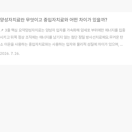
양성자치료란 무엇이고 중입자치료와 어떤 차이가 있을까?
📌 3줄 핵심 요약양성자치료는 양성자 입자를 가속화해 암세포 부위에만 에너지를 집중
시키고 뒤쪽 정상 조직에는 에너지를 남기지 않는 첨단 정밀 방사선치료예요.무거운 탄
소 이온을 사용하는 중입자치료와는 사용하는 입자와 물리적 성질에 차이가 있으며, 어
떤 치료가 우수하다고 단정하기보다 암의 종류와 상태에 따라 적합한 방식을 선택해야
2026. 7. 26.
한답니다.고가의 첨단 치료인 만큼 치료 전 건강보험 급여 기준 적용 여부와 가입된 실손
보험 및 암보험의 보장 내용을 꼼꼼히 확인해야 해요. 주변 지인의 가족이 암 진단을 받
고 어떤 첨단 방사선 치료를 선택해야 할지 고민하며 밤잠을 설피던 모습을 곁에서 지켜
본 적이 있어요. 저도 처음에는 양성자치료와 중입자치료가 이름만 살짝 다를 뿐 똑같이
꿈의 암 치료를 뜻하는 같은 기술인 줄로..