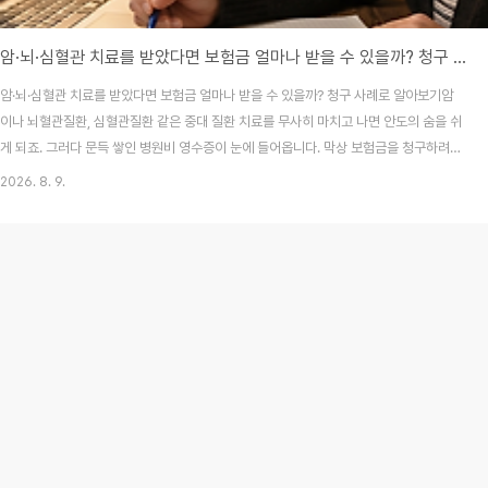
암·뇌·심혈관 치료를 받았다면 보험금 얼마나 받을 수 있을까? 청구 사례로 알아보기
암·뇌·심혈관 치료를 받았다면 보험금 얼마나 받을 수 있을까? 청구 사례로 알아보기암
이나 뇌혈관질환, 심혈관질환 같은 중대 질환 치료를 무사히 마치고 나면 안도의 숨을 쉬
게 되죠. 그러다 문득 쌓인 병원비 영수증이 눈에 들어옵니다. 막상 보험금을 청구하려고
하니 내가 가입한 상품에서 실제로 얼마를 돌려받을 수 있을지 막막해지더라고요. 저도
2026. 8. 9.
예전에 가족 병원비를 정리하면서 증권을 몇 번이나 다시 들여다봤던 기억이 납니다.핵
심 요약: 암·뇌·심혈관 치료 후 보험금은 가입한 진단자금의 한도와 실제 발생한 의료비
성격(급여·비급여)에 따라 결정돼요. 진단비는 정액으로 전액 지급되고, 실손보험은 본
인부담금의 대부분을 돌려받을 수 있어 실제 체감 환급률이 꽤 높답니다.1. 진단비와 실
손보험, 어떻게 다를까요?보험금..