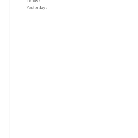
Today :
Yesterday :