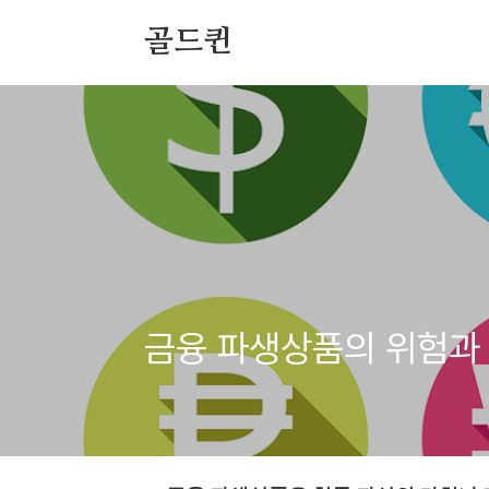
본문 바로가기
골드퀸
금융 파생상품의 위험과