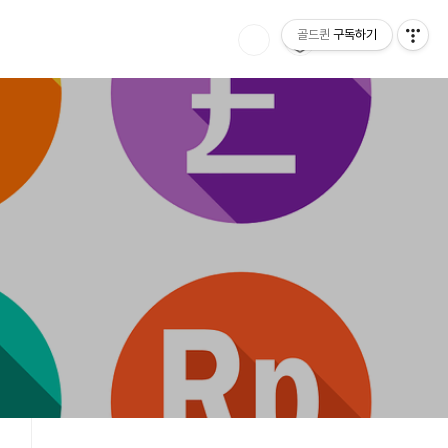
골드퀸
구독하기