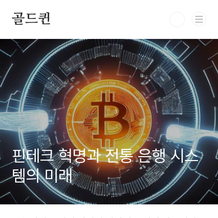
본문 바로가기
골드퀸
핀테크 혁명과 전통 은행 시스
템의 미래