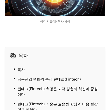
이미지출처-픽사베이
목차
목차
금융산업 변화의 중심 핀테크(Fintech)
핀테크(Fintech) 혁명은 고객 경험의 혁신이 중심
이다
핀테크(Fintech) 기술은 효율성 향상과 비용 절감
에 기여한다