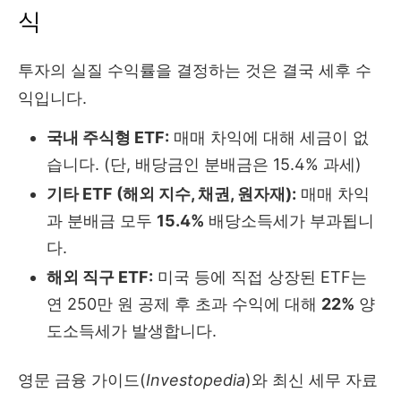
식
투자의 실질 수익률을 결정하는 것은 결국 세후 수
익입니다.
국내 주식형 ETF:
매매 차익에 대해 세금이 없
습니다. (단, 배당금인 분배금은 15.4% 과세)
기타 ETF (해외 지수, 채권, 원자재):
매매 차익
과 분배금 모두
15.4%
배당소득세가 부과됩니
다.
해외 직구 ETF:
미국 등에 직접 상장된 ETF는
연 250만 원 공제 후 초과 수익에 대해
22%
양
도소득세가 발생합니다.
영문 금융 가이드(
Investopedia
)와 최신 세무 자료