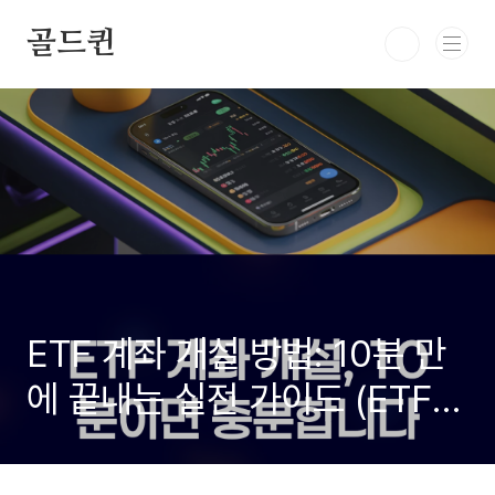
본문 바로가기
골드퀸
ETF 계좌 개설 방법: 10분 만
에 끝내는 실전 가이드 (ETF
세금·거래 비법 공개)