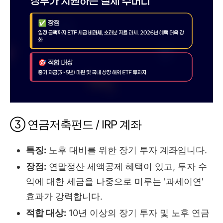
③ 연금저축펀드 / IRP 계좌
특징:
노후 대비를 위한 장기 투자 계좌입니다.
장점:
연말정산 세액공제 혜택이 있고, 투자 수
익에 대한 세금을 나중으로 미루는 '과세이연'
효과가 강력합니다.
적합 대상:
10년 이상의 장기 투자 및 노후 연금