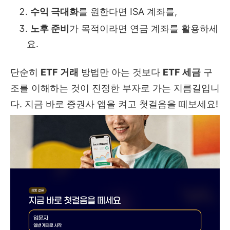
수익 극대화
를 원한다면 ISA 계좌를,
노후 준비
가 목적이라면 연금 계좌를 활용하세
요.
단순히
ETF 거래
방법만 아는 것보다
ETF 세금
구
조를 이해하는 것이 진정한 부자로 가는 지름길입니
다. 지금 바로 증권사 앱을 켜고 첫걸음을 떼보세요!