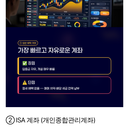
② ISA 계좌 (개인종합관리계좌)