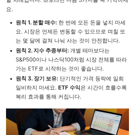
요.
원칙 1. 분할 매수:
한 번에 모든 돈을 넣지 마세
요. 시장은 언제든 변동할 수 있으므로 며칠 또
는 몇 달에 걸쳐 나눠 사는 것이 안전합니다.
원칙 2. 지수 추종부터:
개별 테마보다는
S&P500이나 나스닥100처럼 시장 전체를 따라
가는 ETF로 시작하는 것이 좋습니다.
원칙 3. 장기 보유:
단기적인 가격 등락에 일희
일비하지 마세요.
ETF 수익
은 시간이 흐를수록
복리 효과를 통해 커집니다.