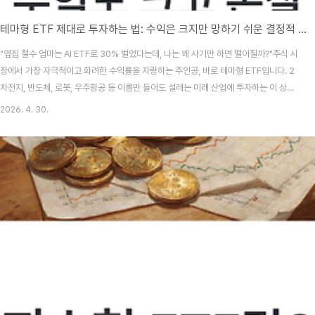
테마형 ETF 제대로 투자하는 법: 수익은 크지만 망하기 쉬운 결정적 이유
"옆집 철수 엄마는 AI ETF로 30% 벌었다는데, 나는 왜 사기만 하면 떨어질까?"주식 시
장에서 가장 자극적이고 화려한 수익률을 자랑하는 주인공, 바로 테마형 ETF입니다. 2
차전지, 반도체, 로봇, 우주항공 등 이름만 들어도 설레는 미래 산업에 투자하는 이 상품
은 초보 투자자들에게 '지름길'처럼 보입니다. 하지만 냉정하게 말해 테마형 ETF는 수익
2026. 4. 30.
만큼이나 계좌를 반토막 내기 쉬운 위험한 도구이기도 합니다.오늘은 테마형 ETF의 달
콤한 유혹 뒤에 숨겨진 위험 요인과, 초보 투자자가 시장의 '총알받이'가 되지 않고 안전
하게 수익을 내는 현실적인 전략을 정리해 드립니다.📑 목차테마형 ETF란 무엇인가?
(트렌드에 올라타는 법)테마형 ETF가 폭발적인 수익을 내는 메커니즘왜 대부분의 초보
자는 테마 투자에..