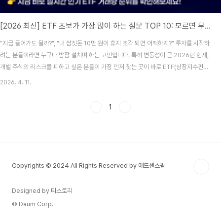
[2026 최신] ETF 초보가 가장 많이 하는 질문 TOP 10: 모르면 무조건 손해보는 입문 가이드
"지금 들어가도 될까?", "내 쌈짓돈 10만 원이 휴지 조각 되면 어떡하지?" 투자를 시작하
려는 분들이라면 누구나 밤잠 설치며 하는 고민입니다. 특히 변동성이 큰 2026년 현재,
개별 주식의 리스크를 피하고 싶은 분들이 가장 먼저 찾는 곳이 바로 ETF(상장지수펀
드) 시장입니다.하지만 제대로 알지 못하고 남들 따라 시작했다가는 좋은 도구를 두고도
2026. 4. 11.
손해를 볼 수 있습니다. 오늘은 ETF 초보자들이 가장 많이 묻는 10가지 질문을 통해, 여
러분의 불안감을 확신으로 바꿔줄 완벽한 가이드를 준비했습니다.목차ETF 입문자를 위
1
한 10초 핵심 요약ETF 초보 질문 TOP 10 (수익률부터 위험성까지)2026년 추천
ETF 및 투자 전략 비교표실전! ETF 투자 시작하는 4단계 프로세스자주 묻는 질문
(Q&A) 추..
Copyrights © 2024 All Rights Reserved by 애드센스팜
Designed by 티스토리
© Daum Corp.