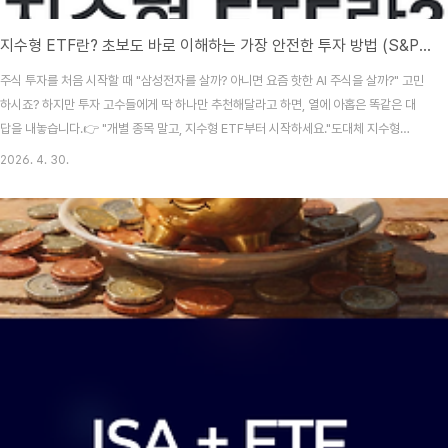
지수형 ETF란? 초보도 바로 이해하는 가장 안전한 투자 방법 (S&P500, 나스닥 완전정복)
주식 투자를 처음 시작할 때 "삼성전자를 살까? 아니면 요즘 핫한 AI 주식을 살까?" 고민
하시죠? 하지만 투자 고수들에게 딱 하나만 추천해달라고 하면, 열에 아홉은 똑같은 대
답을 내놓습니다.👉 "개별 종목 말고, 지수형 ETF부터 시작하세요."도대체 지수형
ETF가 무엇이길래 워렌 버핏 같은 대가들도 입이 마르도록 칭찬하는 걸까요? 오늘 이
2026. 4. 30.
글을 끝까지 읽으시면, 왜 지수형 ETF가 초보자에게 '가장 강력한 무기'인지, 그리고 어
떤 상품을 골라야 하는지 완벽하게 이해하게 될 것입니다.📑 목차지수형 ETF란 무엇인
가? (시장 전체를 사는 법)지수형 ETF가 세상에서 가장 안전한 이유수익 구조 분석: 내
돈은 어떻게 불어날까?초보자가 반드시 알아야 할 4가지 장점현실적인 단점과 리스크
관리법어떤 지수형..