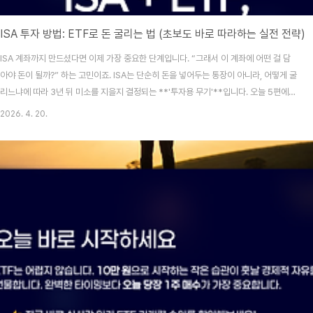
ISA 투자 방법: ETF로 돈 굴리는 법 (초보도 바로 따라하는 실전 전략)
ISA 계좌까지 만드셨다면 이제 가장 중요한 단계입니다. “그래서 이 계좌에 어떤 걸 담
아야 돈이 될까?” 하는 고민이죠. ISA는 단순히 돈을 넣어두는 통장이 아니라, 어떻게 굴
리느냐에 따라 3년 뒤 미소를 지을지 결정되는 **'투자용 무기'**입니다. 오늘 5편에서
는 초보자가 실패 없이 ISA를 활용해 자산을 불리는 ETF 실전 전략을 공개합니다.목차
2026. 4. 20.
왜 ISA에서는 ETF가 정답일까?ISA에서 투자 가능한 ETF 종류 (해외 직구 대신 이
것!)2026년 초보자 추천 ISA ETF 포트폴리오절대 하면 안 되는 투자 실수 3가지ISA
시리즈 총정리 및 성공 전략1. 왜 ISA에서는 ETF가 정답일까?결론부터 말씀드리면,
**ISA와 ETF의 만남은 '재테크의 필승 조합'**입니다.분산 투자: ETF는 수..