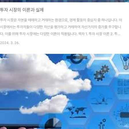
투자 시장의 이론과 실제
투자 시장은 자본을 매매하고 거래하는 환경으로, 경제 활동의 중심지 중 하나입니다. 이
시장에서는 투자자들이 다양한 자산을 평가하고 거래하여 자산가치의 증가를 추구합니
다. 이를 위해 투자 시장에는 다양한 이론이 적용됩니다. 목차 1. 투자 시장 이론 2. 투자
시장의 실체 3. 투자 전략과 전문가의 역할 4. 투자 시장의 미래 투자 시장 이론 대표적
2024. 3. 26.
인 이론으로 꼽자면 효율적 시장 가설(EMH)로 을 그 첫 번째 예로 합니다. EMH이론은
가정의 바탕을 완전한 정보를 반영하여 시장 가격 모든 정보를 반영한다는 이론입니다.
이론에 따르면 시장은 항상 효율적이며, 모든 공개 정보는 이미 가격에 반영되어 있으므
로 초과 이익을 얻는 것은 불가능하다고 주장합니다. 또한, 포트폴리오 이론과 효율적 투
자가설은 투자자들..