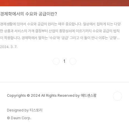
경제학에서의 수요와 공급이란?
경제생활에 있어서 수요와 공급의 원리는 매우 중요합니다. 일상에서 접하게 되는 다양
한 상품과 서비스의 가격 결정부터 산업의 흥망성쇠에 이르기까지 수요와 공급의 법칙
이 작용합니다. 경제학에서 말하는 '수요'와 '공급' 그리고 이 둘이 만나 이루는 '균형'에
대해 자세히 알아보겠습니다. 목차 1. 경제의 기본2. 공급의 정의 및 결정하는 요인에
2024. 3. 7.
대한 심층 탐색 경제의 기본 : 수요와 공급 수요의 개념 및 결정 요인에 대한 깊이 있는
분석 시장경제에서 소비자의 행동을 이해하는 데 있어 '수요(Demand)'는 중추적인 역
1
할을 합니다. 본 글에서는 수요의 정의와 수요에 영향을 주는 핵심적인 요인들을 세심하
게 분석하고, 그 의미와 중요성에 대해 깊이 있게 살펴볼 것입니다. 수요의 정의 및 본질
1. 수요란..
Copyrights © 2024 All Rights Reserved by 애드센스팜
Designed by 티스토리
© Daum Corp.