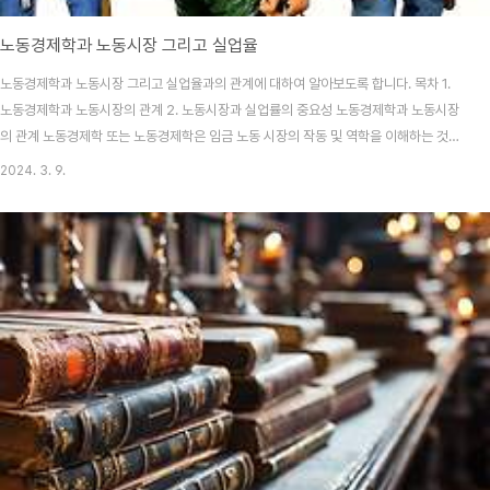
노동경제학과 노동시장 그리고 실업율
노동경제학과 노동시장 그리고 실업율과의 관계에 대하여 알아보도록 합니다. 목차 1.
노동경제학과 노동시장의 관계 2. 노동시장과 실업률의 중요성 노동경제학과 노동시장
의 관계 노동경제학 또는 노동경제학은 임금 노동 시장의 작동 및 역학을 이해하는 것을
목표로 합니다. 노동은 임금의 대가로 근로자가 제공하는 상품이며, 일반적으로 수요에
2024. 3. 9.
어려움을 겪는 기업이 지불합니다. 이러한 노동자는 사회적, 제도적, 정치적 시스템의 일
부로 존재하기 때문에 노동 경제학은 사회적, 문화적, 정치적 변수도 고려해야 합니다.
노동 시장 또는 고용 시장은 근로자와 고용주의 상호 작용을 통해 기능합니다. 노동경제
학은 노동 서비스 제공자(근로자)와 노동 서비스 소비자(종업원)를 조사하여 임금, 고용,
소득의 패턴을 이해하려고 시도합니..