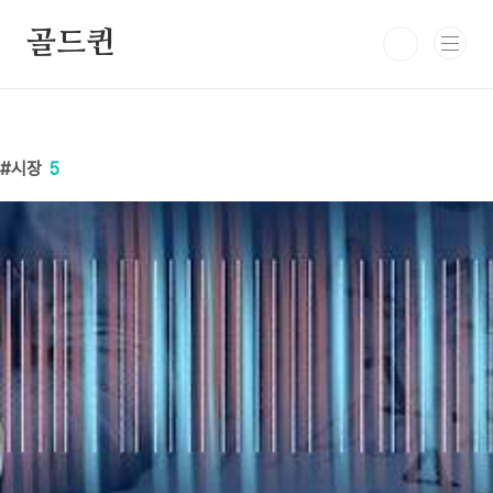
본문 바로가기
골드퀸
시장
5