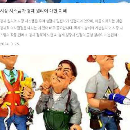
시장 시스템과 경제 원리에 대한 이해
경제 원리와 시장 시스템은 우리 생활과 밀접하게 연결되어 있으며, 이를 이해하는 것은
경제적 의사결정을 내리는 데 있어 매우 중요합니다. 목차 1. 경제의 기본원리 2. 시장 시
스템의 작동 원리 3. 경제 정책의 도전 4. 경제 성장과 안정의 균형 경제의 기본원리 : 생
산성과 생활 수준, 통화량과 인플레이션 경제의 기본 원리는 국가의 생활 수준과 인플레
2024. 3. 26.
이션을 이해하는 데 중요한 역할을 합니다. 생산성은 국가의 생활 수준을 결정하는 근본
적인 요소로, 높은 생산성은 더 많은 재화와 서비스를 생성하여 국민의 생활 수준을 향상
합니다. 반면, 통화량의 증가는 인플레이션을 초래할 수 있으며, 이는 물가 상승률이 높
아지는 경향을 가지고 있습니다. 이러한 경제의 기본 원리를 통해 국가 경제의 성장과 안
정을 이해하고, ..