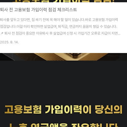
퇴사 전 고용보험 가입이력 점검 체크리스트
퇴사를 앞두고 있다면, 짐 싸기 전에 꼭 해야 할 일이 있습니다.바로 고용보험 가입이력
점검입니다.이걸 미리 확인하면 실업급여, 퇴직금, 연금까지 꼼꼼히 챙길 수 있습니다.
📌 퇴사 전 점검이 중요한 이유퇴사 후 실업급여 신청 시 가입기간 오류로 지급이 지연
될 수 있음국민연금 가입기간과도 연결되어 노후 연금액에 영향퇴직금 계산 시 누락된
2025. 8. 14.
기간이 있으면 금액이 줄어듦📝 퇴사 전 체크리스트 5가지전체 가입이력 조회정부24
또는 근로복지공단 토탈서비스 이용가입·상실일, 사업장명 확인최근 18개월 가입일수
확인실업급여 수급 조건(180일 이상) 충족 여부 확인국민연금 가입기간 비교국민연금
공단 홈페이지나 앱에서 가입기간 조회고용보험 이력과 불일치 시 정정 요청누락·오류
즉시 정정 요청근로복지공단 지사 방문‘피보..