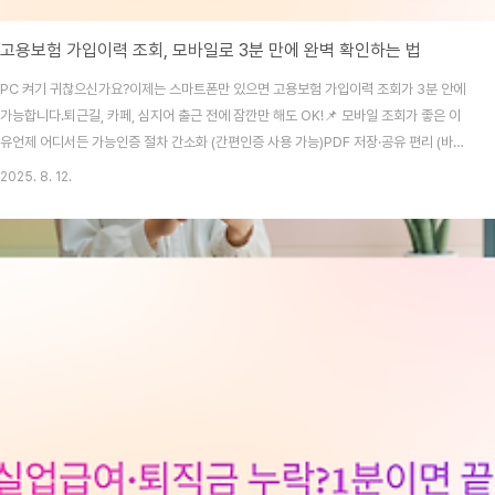
고용보험 가입이력 조회, 모바일로 3분 만에 완벽 확인하는 법
PC 켜기 귀찮으신가요?이제는 스마트폰만 있으면 고용보험 가입이력 조회가 3분 안에
가능합니다.퇴근길, 카페, 심지어 출근 전에 잠깐만 해도 OK!📌 모바일 조회가 좋은 이
유언제 어디서든 가능인증 절차 간소화 (간편인증 사용 가능)PDF 저장·공유 편리 (바로
메일·메신저로 전송)📱 모바일 조회 2가지 방법1. 정부24 앱앱스토어·플레이스토어에
2025. 8. 12.
서 ‘정부24’ 설치앱 실행 → 검색창에 ‘고용보험 자격이력내역서’ 입력[발급하기] 클릭
간편인증/공동·금융인증 로그인전체 기간 선택 → PDF 저장 또는 카톡·메일 전송2. 모
바일 웹(근로복지공단 토탈서비스)브라우저에서 total.comwel.or.kr 접속모바일용
개인 로그인메뉴에서 ‘고용보험 자격이력내역서’ 선택조회 후 저장💡 팁: 모바일에서는
정부24 앱..