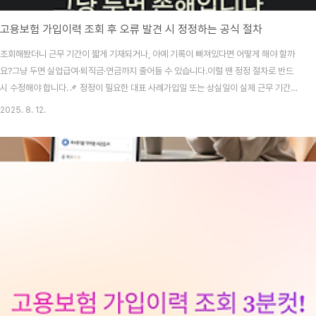
고용보험 가입이력 조회 후 오류 발견 시 정정하는 공식 절차
조회해봤더니 근무 기간이 짧게 기재되거나, 아예 기록이 빠져있다면 어떻게 해야 할까
요?그냥 두면 실업급여·퇴직금·연금까지 줄어들 수 있습니다.이럴 땐 정정 절차로 반드
시 수정해야 합니다.📌 정정이 필요한 대표 사례가입일 또는 상실일이 실제 근무 기간과
다를 때사업장명이 잘못 기재된 경우근무했던 직장이 누락된 경우📝 정정 절차 (2025
2025. 8. 12.
년 최신)관할 근로복지공단 지사 방문‘피보험자격 확인청구서’ 작성·제출증빙자료 제출 :
근로계약서급여명세서4대보험 가입내역서공단에서 사실 확인 후 이력 수정 반영📎 처
리 기간 & 유의사항처리 기간: 평균 3~7일 (서류 검토 기간 포함)회사가 자료 제출을 거
부하면, 근로감독관 조사 요청 가능수정 후에는 반드시 다시 조회해서 반영 여부 확인💡
마무리오류를 방치하면 손해는..