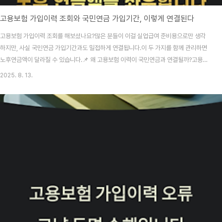
고용보험 가입이력 조회와 국민연금 가입기간, 이렇게 연결된다
고용보험 가입이력 조회를 해보셨나요?많은 분들이 이걸 실업급여 준비용으로만 생각
하지만, 사실 국민연금 가입기간과도 밀접하게 연결됩니다.이 두 가지를 함께 관리하면
노후연금액이 달라질 수 있습니다.📌 왜 고용보험 이력이 국민연금과 연결될까?고용보
험은 근로자 4대보험 중 하나입니다.일반적으로 고용보험 가입 = 국민연금 가입이 동시
2025. 8. 13.
에 이루어집니다.가입기간이 누락되면 연금 가입월수에서 빠져, 노후 연금액이 줄어듭
니다.💡 예시: 1년 고용보험 누락 → 국민연금 가입월 12개월 감소 → 월 연금액 약
3~5만 원 감소📍 조회 후 함께 확인해야 할 것고용보험 가입기간 : 정부24 또는 토탈
서비스에서 조회국민연금 가입내역 : 국민연금공단 홈페이지 또는 앱(‘내 곁에 국민연
금’)에서 조회두 기록이 동일한지 비교차이..