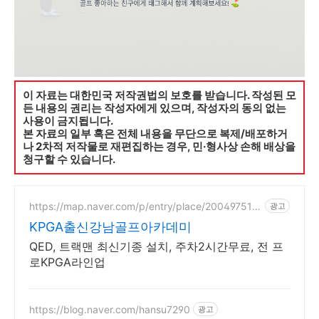
이 자료는 대한민국 저작권법의 보호를 받습니다. 작성된 모
든 내용의 권리는 작성자에게 있으며, 작성자의 동의 없는
사용이 금지됩니다.
본 자료의 일부 혹은 전체 내용을 무단으로 복제/배포하거
나 2차적 저작물로 재편집하는 경우, 민·형사상 손해 배상을
청구할 수 있습니다.
https://map.naver.com/p/entry/place/200497515
광고
8
KPGA출신강남골프아카데미
QED, 트랙맨 최신기종 설치, 주차2시간무료, 전 프
로KPGA라인업
https://blog.naver.com/hansu7290
광고