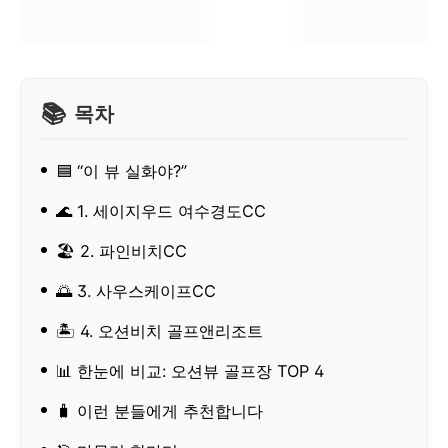
목차
🟦 “이 뷰 실화야?”
🌊 1. 세이지우드 여수경도CC
🏖️ 2. 파인비치CC
🌅 3. 사우스케이프CC
🏝️ 4. 오션비치 골프앤리조트
📊 한눈에 비교: 오션뷰 골프장 TOP 4
🧳 이런 분들에게 추천합니다