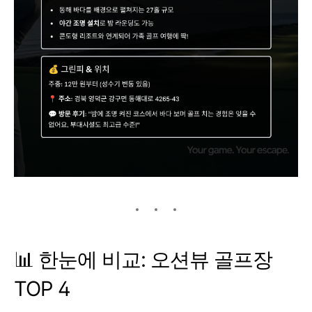
📊 한눈에 비교: 오션뷰 골프장
TOP 4