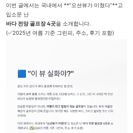
이번 글에서는 국내에서 **“오션뷰가 미쳤다”**고
입소문 난
바다 전망 골프장 4곳
을 소개합니다.
(✅2025년 여름 기준 그린피, 주소, 후기 포함)