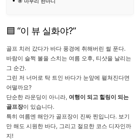
🎯 마무리 한마디
🟦 “이 뷰 실화야?”
골프 치러 갔다가 바다 풍경에 취해버린 썰 푼다.
바람이 슬쩍 볼을 스치는 여름 오후, 티샷을 날리는
그 순간.
그린 저 너머로 탁 트인 바다가 눈앞에 펼쳐진다면
어떨까요?
단순한 라운딩이 아니라,
여행이 되고 힐링이 되는
골프장
이 있습니다.
특히 여름엔 해안가 골프장이 진짜 찐입니다. 보기
만 해도 시원한 바다, 그리고 절묘한 코스 디자인까
지!