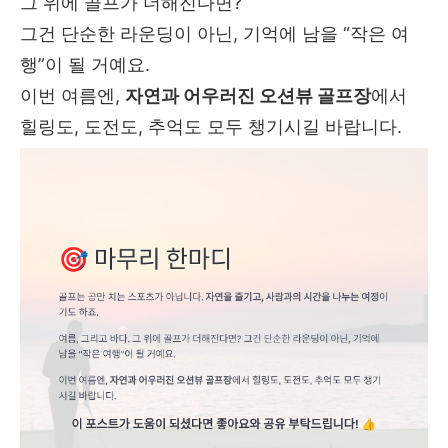
그 위에 골프가 더해진다면?
그건 단순한 라운딩이 아닌, 기억에 남을 “작은 여
행”이 될 거예요.
이번 여름엔,
자연과 어우러진 오션뷰 골프장
에서
힐링도, 도전도, 추억도 모두 챙기시길 바랍니다.