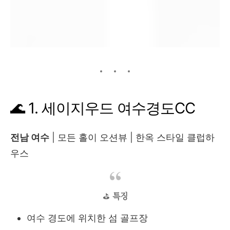
🌊 1. 세이지우드 여수경도CC
전남 여수
| 모든 홀이 오션뷰 | 한옥 스타일 클럽하
우스
⛳
특징
여수 경도에 위치한 섬 골프장