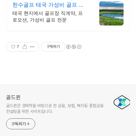
한수골프 태국 가성비 골프 전
문 투어
태국 현지에서 골프장 직계약, 프
로모션, 가성비 골프 전문
7
구독하기
골드퀸
골드퀸은 경제학을 바탕으로 한 금융, 보험, 복지등 종합금융
컨설팅을 위한 사이트입니다.
구독하기