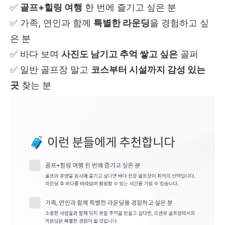
✅
골프+힐링 여행
한 번에 즐기고 싶은 분
✅ 가족, 연인과 함께
특별한 라운딩
을 경험하고 싶
은 분
✅ 바다 보며
사진도 남기고 추억 쌓고 싶은
골퍼
✅ 일반 골프장 말고
코스부터 시설까지 감성 있는
곳
찾는 분