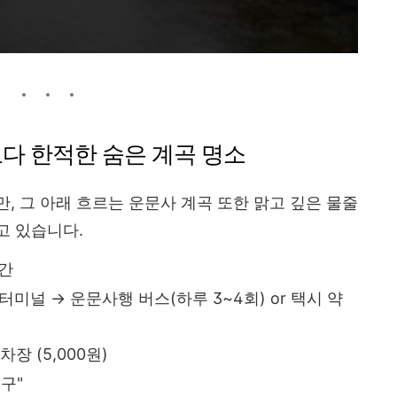
보다 한적한 숨은 계곡 명소
, 그 아래 흐르는 운문사 계곡 또한 맑고 깊은 물줄
고 있습니다.
시간
미널 → 운문사행 버스(하루 3~4회) or 택시 약
장 (5,000원)
구"