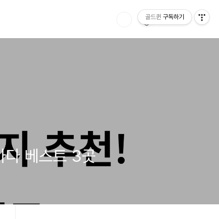
골드퀸
구독하기
바다 베스트 3곳