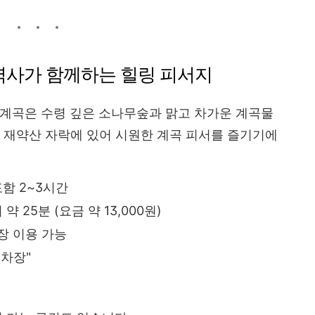
 역사가 함께하는 힐링 피서지
 계곡은 수령 깊은 소나무숲과 맑고 차가운 계곡물
m의 재약산 자락에 있어 시원한 계곡 피서를 즐기기에
함 2~3시간
약 25분 (요금 약 13,000원)
장 이용 가능
주차장"