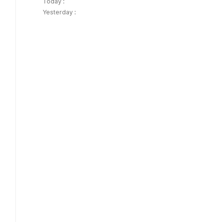
Today :
Yesterday :