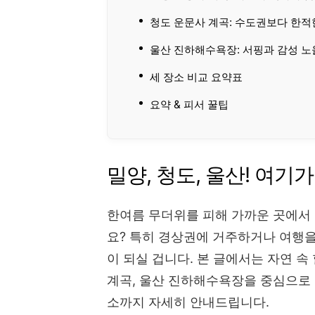
청도 운문사 계곡: 수도권보다 한적
울산 진하해수욕장: 서핑과 감성 노
세 장소 비교 요약표
요약 & 피서 꿀팁
밀양, 청도, 울산! 여기
한여름 무더위를 피해 가까운 곳에서
요? 특히 경상권에 거주하거나 여행을
이 되실 겁니다. 본 글에서는 자연 속
계곡, 울산 진하해수욕장을 중심으로 교
소까지 자세히 안내드립니다.