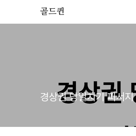
본문 바로가기
골드퀸
경상권 당일치기 피서지 