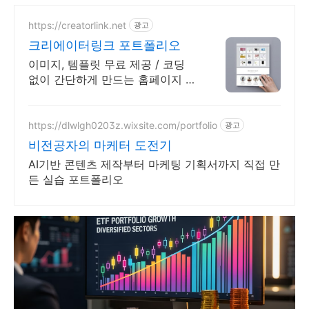
https://creatorlink.net
광고
크리에이터링크 포트폴리오
이미지, 템플릿 무료 제공 / 코딩
없이 간단하게 만드는 홈페이지 포
트폴리오! 내 전문성을 강조하는
가장 좋은 방법, 홈페이지 포트폴
리오
https://dlwlgh0203z.wixsite.com/portfolio
광고
비전공자의 마케터 도전기
AI기반 콘텐츠 제작부터 마케팅 기획서까지 직접 만
든 실습 포트폴리오