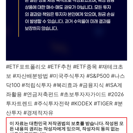
#ETF포트폴리오 #ETF추천 #ETF종목 #재테크초
보 #자산배분방법 #미국주식투자 #S&P500 #나스
닥100 #적립식투자 #복리효과 #금융지식 #ISA계
좌활용 #연금저축펀드 #초보투자자가이드 #2026
투자트렌드 #주식투자전략 #KODEX #TIGER #분
산투자 #경제적자유
이 자료는 대한민국 저작권법의 보호를 받습니다. 작성된 모
든 내용의 권리는 작성자에게 있으며, 작성자의 동의 없는