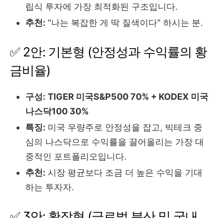
립식 투자에 가장 최적화된 구조입니다.
추천:
"나는 복잡한 게 딱 질색이다" 하시는 분.
✅ 2안: 기본형 (안정성과 수익률의 황
금비율)
구성:
TIGER 미국S&P500 70% + KODEX 미국
나스닥100 30%
특징:
미국 우량주로 안정성을 잡고, 빅테크 중
심의 나스닥으로 수익률을 끌어올리는 가장 대
중적인 포트폴리오입니다.
추천:
시장 평균보다 조금 더 높은 수익을 기대
하는 투자자.
✅ 3안: 확장형 (글로벌 분산 및 국내