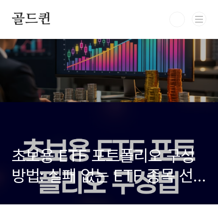
본문 바로가기
골드퀸
초보용 ETF 포트폴리오 구성
방법: 실패 없는 ETF 종목 선
정과 투자 전략 완벽 정리