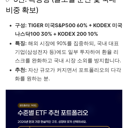
비중 확보)
구성:
TIGER 미국S&P500 60% + KODEX 미국
나스닥100 30% + KODEX 200 10%
특징:
해외 시장에 90%를 집중하되, 국내 대표
기업(삼성전자 등)에도 일부 투자하여 환율 리
스크를 완화하고 국내 시장 소외를 방지합니다.
추천:
자산 규모가 커지면서 포트폴리오의 다각
화를 원하는 분.