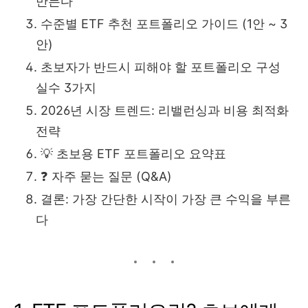
만든다
수준별 ETF 추천 포트폴리오 가이드 (1안 ~ 3
안)
초보자가 반드시 피해야 할 포트폴리오 구성
실수 3가지
2026년 시장 트렌드: 리밸런싱과 비용 최적화
전략
💡 초보용 ETF 포트폴리오 요약표
❓ 자주 묻는 질문 (Q&A)
결론: 가장 간단한 시작이 가장 큰 수익을 부른
다