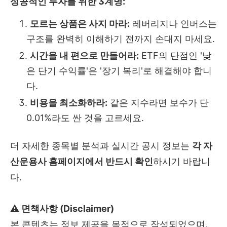
성공적인 투자를 위한 3계명:
모르는 상품은 사지 마라:
레버리지나 인버스는
구조를 완벽히 이해하기 전까지 손대지 마세요.
시간을 내 편으로 만들어라:
ETF의 단점인 '낮
은 단기 수익률'은 '장기 복리'로 해결해야 합니
다.
비용을 최소화하라:
같은 지수라면 보수가 단
0.01%라도 싼 것을 고르세요.
더 자세한 종목별 분석과 실시간 공시 정보는
각 자
산운용사 홈페이지에서 반드시 확인
하시기 바랍니
다.
⚠️ 면책사항 (Disclaimer)
본 콘텐츠는 정보 제공을 목적으로 작성되었으며,