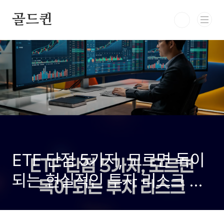
본문 바로가기
골드퀸
ETF 단점 5가지, 모르면 독이
되는 현실적인 투자 리스크 총
정리