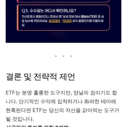
결론 및 전략적 제언
ETF는 분명 훌륭한 도구지만, 양날의 검이기도 합
니다. 단기적인 수익에 집착하거나 화려한 테마에
현혹된다면 ETF는 당신의 자산을 갉아먹는 도구가
될 것입니다.