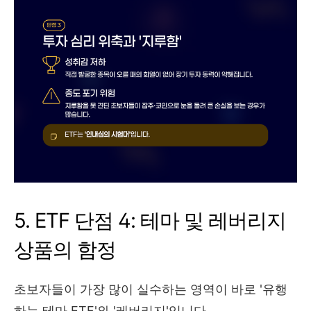
5. ETF 단점 4: 테마 및 레버리지
상품의 함정
초보자들이 가장 많이 실수하는 영역이 바로 '유행
하는 테마 ETF'와 '레버리지'입니다.