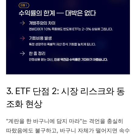
3. ETF 단점 2: 시장 리스크와 동
조화 현상
"계란을 한 바구니에 담지 마라"는 격언을 충실히
따랐음에도 불구하고, 바구니 자체가 떨어지면 속수