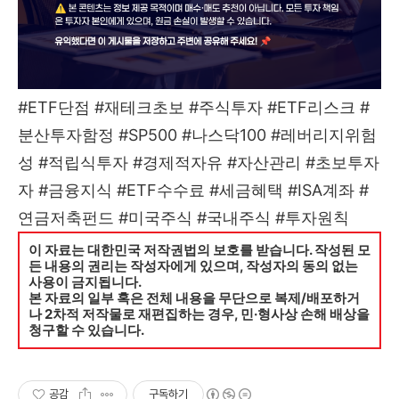
#ETF단점 #재테크초보 #주식투자 #ETF리스크 #
분산투자함정 #SP500 #나스닥100 #레버리지위험
성 #적립식투자 #경제적자유 #자산관리 #초보투자
자 #금융지식 #ETF수수료 #세금혜택 #ISA계좌 #
연금저축펀드 #미국주식 #국내주식 #투자원칙
이 자료는 대한민국 저작권법의 보호를 받습니다. 작성된 모
든 내용의 권리는 작성자에게 있으며, 작성자의 동의 없는
사용이 금지됩니다.
본 자료의 일부 혹은 전체 내용을 무단으로 복제/배포하거
나 2차적 저작물로 재편집하는 경우, 민·형사상 손해 배상을
청구할 수 있습니다.
공감
구독하기