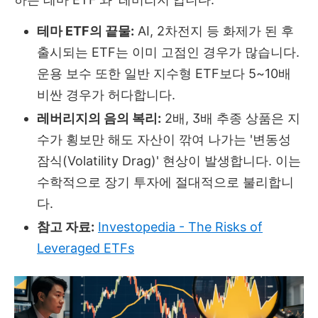
테마 ETF의 끝물:
AI, 2차전지 등 화제가 된 후
출시되는 ETF는 이미 고점인 경우가 많습니다.
운용 보수 또한 일반 지수형 ETF보다 5~10배
비싼 경우가 허다합니다.
레버리지의 음의 복리:
2배, 3배 추종 상품은 지
수가 횡보만 해도 자산이 깎여 나가는 '변동성
잠식(Volatility Drag)' 현상이 발생합니다. 이는
수학적으로 장기 투자에 절대적으로 불리합니
다.
참고 자료:
Investopedia - The Risks of
Leveraged ETFs