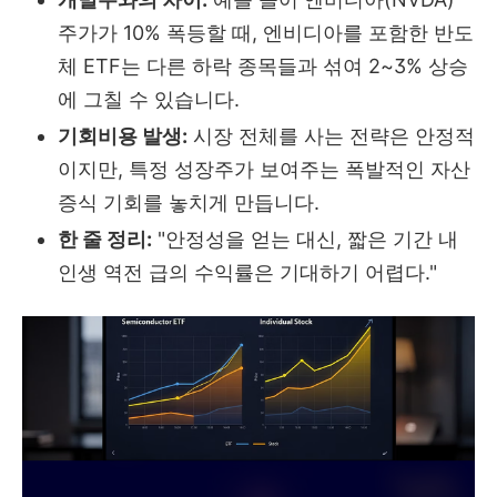
주가가 10% 폭등할 때, 엔비디아를 포함한 반도
체 ETF는 다른 하락 종목들과 섞여 2~3% 상승
에 그칠 수 있습니다.
기회비용 발생:
시장 전체를 사는 전략은 안정적
이지만, 특정 성장주가 보여주는 폭발적인 자산
증식 기회를 놓치게 만듭니다.
한 줄 정리:
"안정성을 얻는 대신, 짧은 기간 내
인생 역전 급의 수익률은 기대하기 어렵다."