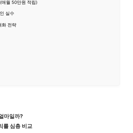
(매월 50만원 적립)
적인 실수
대화 전략
 얼마일까?
수익률 심층 비교