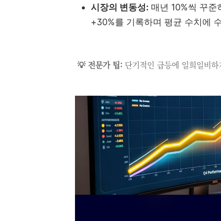
시장의 변동성:
매년 10%씩 꾸준히
+30%를 기록하며 평균 수치에 
💡 전문가 팁:
단기적인 급등에 일희일비하기