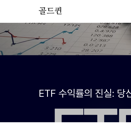
본문 바로가기
골드퀸
ETF 수익률의 진실: 당