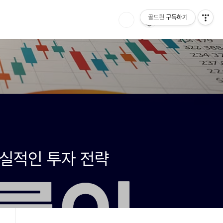
골드퀸
구독하기
현실적인 투자 전략