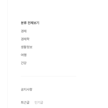
분류 전체보기
경제
경제학
생활정보
여행
건강
공지사항
최근글
인기글