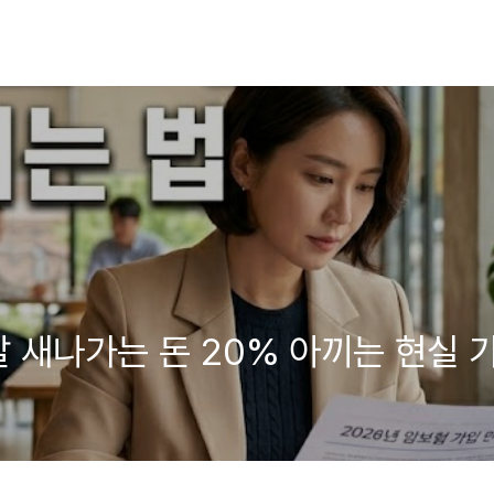
달 새나가는 돈 20% 아끼는 현실 