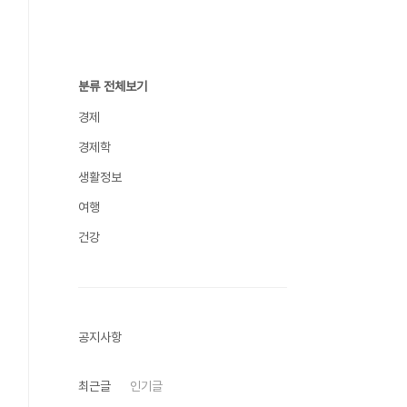
분류 전체보기
경제
경제학
생활정보
여행
건강
공지사항
최근글
인기글