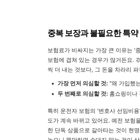
중복 보장과 불필요한 특약
보험료가 비싸지는 가장 큰 이유는 '
보험에 겹쳐 있는 경우가 많거든요. 겪
씩 더 내는 것보다, 그 돈을 차라리 
가장 먼저 의심할 것:
"왜 가입했는
두 번째로 의심할 것:
홈쇼핑이나 
특히 운전자 보험의 '변호사 선임비용'
도가 계속 바뀌고 있어요. 예전 보험을
한 단독 상품으로 갈아타는 것이 현명
높으니 웬만하면 손대지 않는 것이 