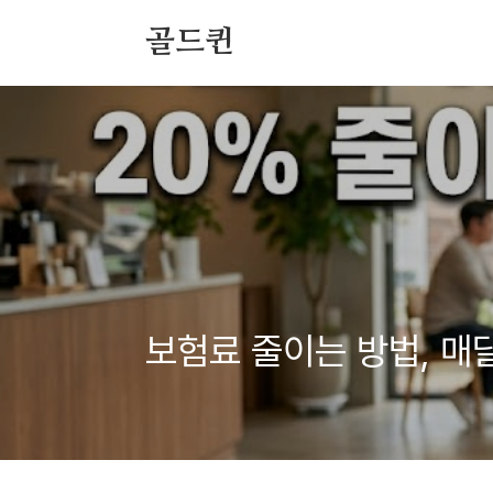
본문 바로가기
골드퀸
보험료 줄이는 방법, 매