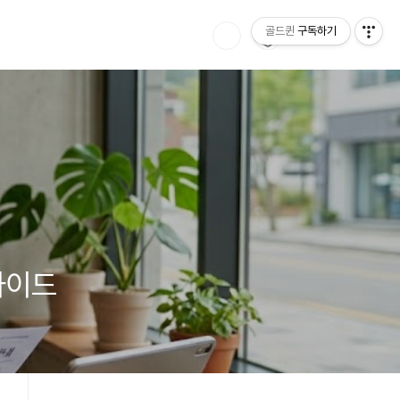
골드퀸
구독하기
가이드