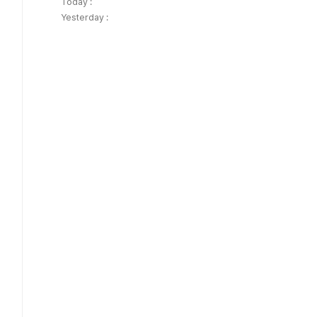
Today :
Yesterday :